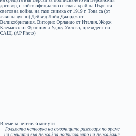
Време за четене:
6
минути
Голямата четворка на съюзниците разговаря по време
на срещата във Версай за подписването на Версайския