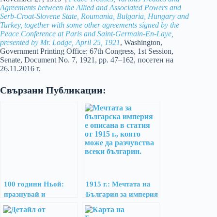
Agreements between the Allied and Associated Powers and
Serb-Croat-Slovene State, Roumania, Bulgaria, Hungary and
Turkey, together with some other agreements signed by the
Peace Conference at Paris and Saint-Germain-En-Laye,
presented by Mr. Lodge, April 25, 1921
, Washington,
Government Printing Office: 67th Congress, 1st Session,
Senate, Document No. 7, 1921, pp. 47–162, посетен на
26.11.2016 г.
Свързани Публикации:
100 години Ньой:
1915 г.: Мечтата на
празнувай и
България за империя
консумирай
отговорно