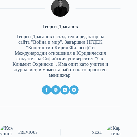
Георги Драганов
Георги Драганов е създател и редактор на
сайта "Война и мир". Завършил НГДЕК
"Константин Кирил Философ" и
Международни отношения в Юридическия
факултет на Софийския университет "Св.
Климент Охридски". Има опит като учител и
журналист, в момента работи като проектен
мениджър.
PREVIOUS
NEXT