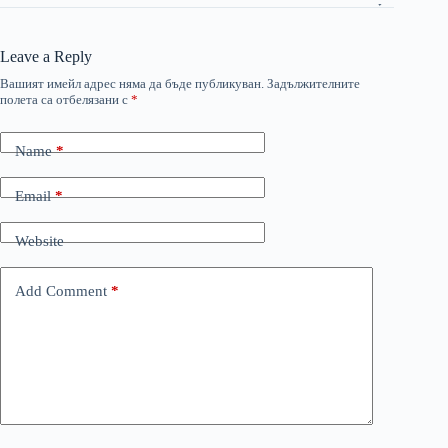
Leave a Reply
Вашият имейл адрес няма да бъде публикуван.
Задължителните
полета са отбелязани с
*
Name
*
Email
*
Website
Add Comment
*