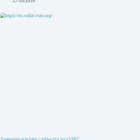
27/10/2016
Армения показва слабостта на ОДКС