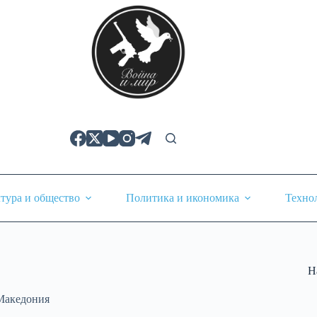
тура и общество
Политика и икономика
Техно
Н
Македония