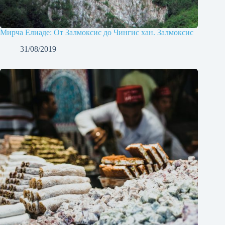
Мирча Елиаде: От Залмоксис до Чингис хан. Залмоксис
31/08/2019