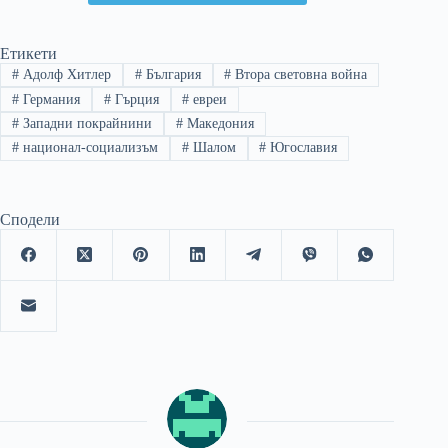
Етикети
#
Адолф Хитлер
#
България
#
Втора световна война
#
Германия
#
Гърция
#
евреи
#
Западни покрайнини
#
Македония
#
национал-социализъм
#
Шалом
#
Югославия
Сподели