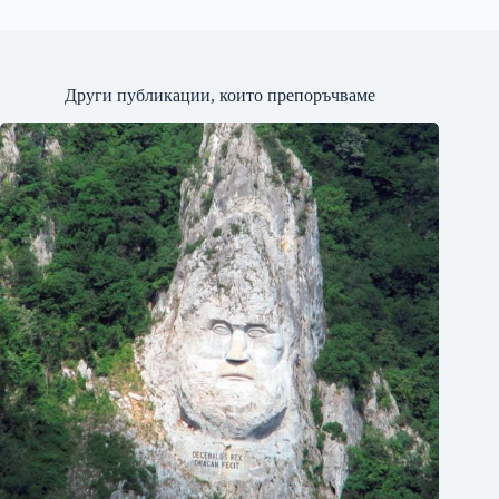
Други публикации, които препоръчваме