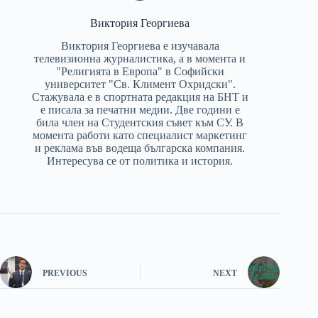
Виктория Георгиева
Виктория Георгиева е изучавала
телевизионна журналистика, а в момента и
"Религията в Европа" в Софийски
университет "Св. Климент Охридски".
Стажувала е в спортната редакция на БНТ и
е писала за печатни медии. Две години е
била член на Студентския съвет към СУ. В
момента работи като специалист маркетинг
и реклама във водеща българска компания.
Интересува се от политика и история.
PREVIOUS
NEXT