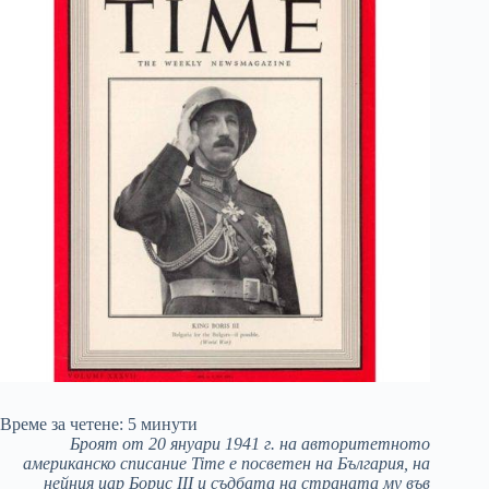
Време за четене:
5
минути
Броят от 20 януари 1941 г. на авторитетното
американско списание Time е посветен на България, на
нейния цар Борис III и съдбата на страната му във