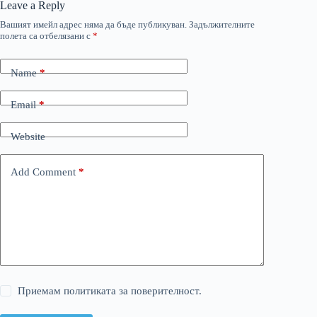
Leave a Reply
Вашият имейл адрес няма да бъде публикуван.
Задължителните
полета са отбелязани с
*
Name
*
Email
*
Website
Add Comment
*
Приемам политиката за поверителност.