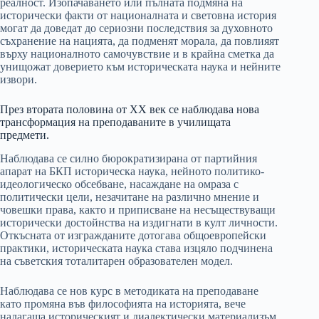
реалност. Изопачаването или пълната подмяна на
исторически факти от националната и световна история
могат да доведат до сериозни последствия за духовното
съхранение на нацията, да подменят морала, да повлияят
върху националното самочувствие и в крайна сметка да
унищожат доверието към историческата наука и нейните
извори.
През втората половина от ХХ век се наблюдава нова
трансформация на преподаваните в училищата
предмети.
Наблюдава се силно бюрократизирана от партийния
апарат на БКП историческа наука, нейното политико-
идеологическо обсебване, насаждане на омраза с
политически цели, незачитане на различно мнение и
човешки права, както и приписване на несъществуващи
исторически достойнства на издигнати в култ личности.
Откъсната от изгражданите дотогава общоевропейски
практики, историческата наука става изцяло подчинена
на съветския тоталитарен образователен модел.
Наблюдава се нов курс в методиката на преподаване
като промяна във философията на историята, вече
налагаща историческият и диалектически материализъм