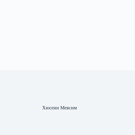
Хюсеин Мевсим