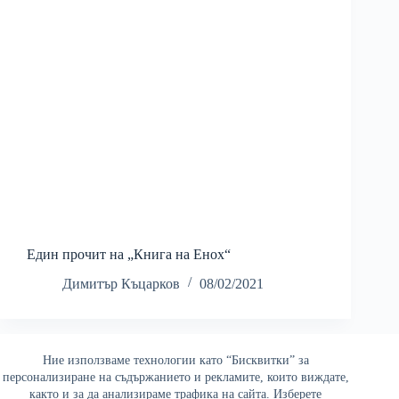
Един прочит на „Книга на Енох“
Димитър Къцарков
08/02/2021
Ние използваме технологии като “Бисквитки” за
Най-четени
персонализиране на съдържанието и рекламите, които виждате,
както и за да анализираме трафика на сайта. Изберете