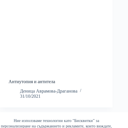
Антиутопия и антитела
Деница Аврамова-Драганова
31/10/2021
Ние използваме технологии като “Бисквитки” за
Най-четени
персонализиране на съдържанието и рекламите, които виждате,