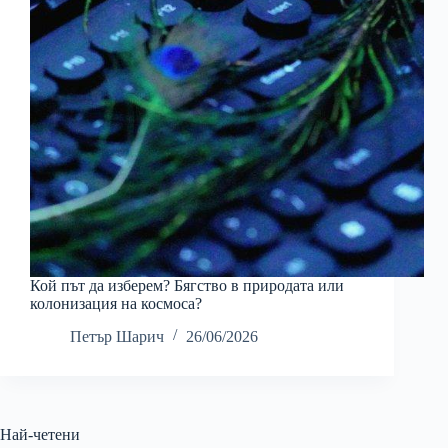
Кой път да изберем? Бягство в природата или
колонизация на космоса?
Петър Шарич
26/06/2026
Най-четени