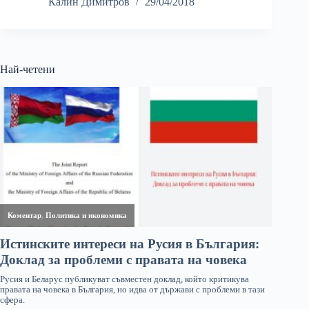
Калин Димитров
29/04/2018
Най-четени