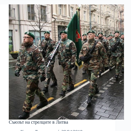
Съюзът на стрелците в Литва