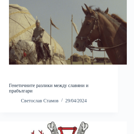
Генетичните разлики между славяни и
прабългари
Светослав Стамов
29/04/2024