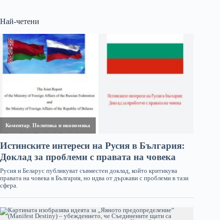
Най-четени