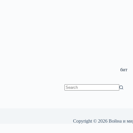
бит
No
results
Copyright © 2026 Война и ми