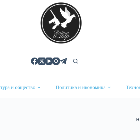
тура и общество
Политика и икономика
Техно
Н