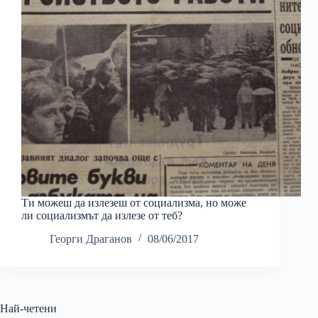
Ти можеш да излезеш от социализма, но може
ли социализмът да излезе от теб?
Георги Драганов
08/06/2017
Най-четени