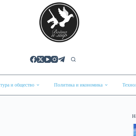
тура и общество
Политика и икономика
Техно
Н