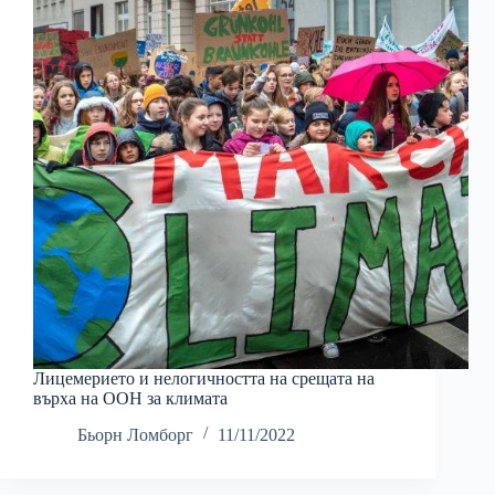
Лицемерието и нелогичността на срещата на
върха на ООН за климата
Бьорн Ломборг
11/11/2022