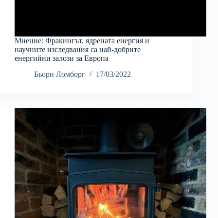
Мнение: Фракингът, ядрената енергия и
научните изследвания са най-добрите
енергийни залози за Европа
Бьорн Ломборг
17/03/2022