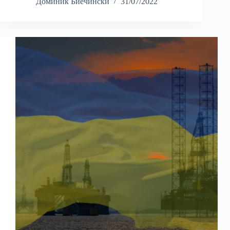
Доминик Биечински
31/07/2022