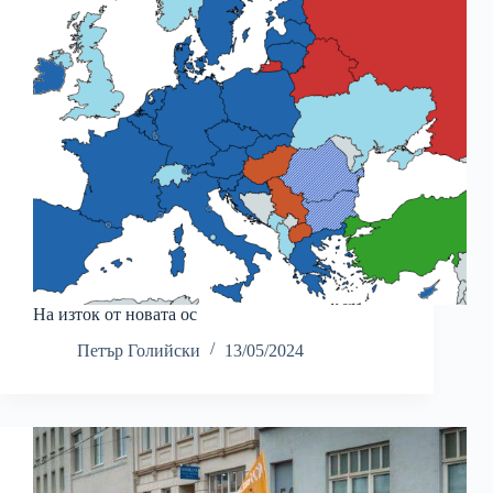
На изток от новата ос
Петър Голийски
13/05/2024