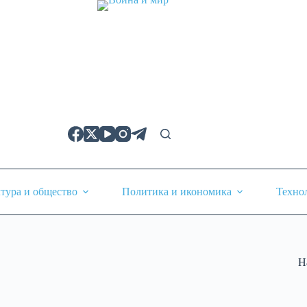
тура и общество
Политика и икономика
Техно
Н