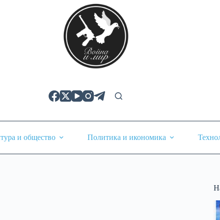
тура и общество
Политика и икономика
Техно
Н