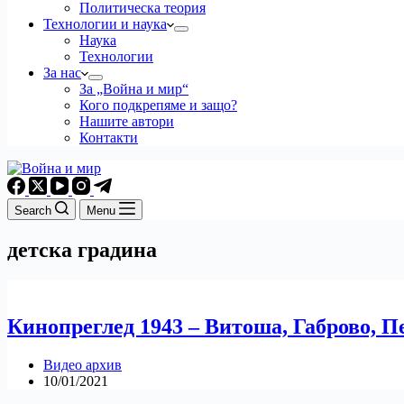
Политическа теория
Технологии и наука
Наука
Технологии
За нас
За „Война и мир“
Кого подкрепяме и защо?
Нашите автори
Контакти
Search
Menu
детска градина
Кинопреглед 1943 – Витоша, Габрово, П
Видео архив
10/01/2021