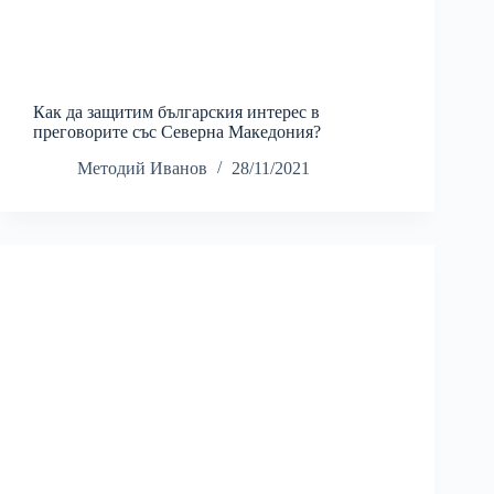
Как да защитим българския интерес в
преговорите със Северна Македония?
Методий Иванов
28/11/2021