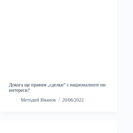
Докога ще правим „сделки“ с националните ни
интереси?
Методий Иванов
20/06/2022