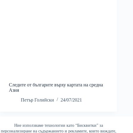
Следите от българите върху картата на средна
Азия
Петър Голийски
24/07/2021
Ние използваме технологии като “Бисквитки” за
Най-четени
персонализиране на съдържанието и рекламите, които виждате,