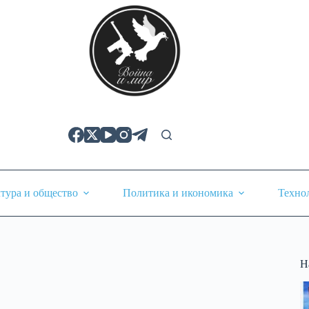
тура и общество
Политика и икономика
Техно
Н