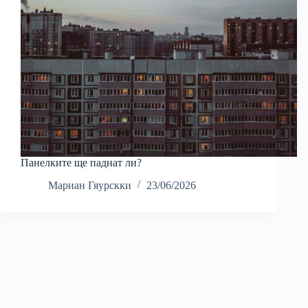
Панелките ще паднат ли?
Мариан Гяурскки
23/06/2026