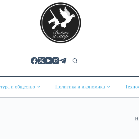
тура и общество
Политика и икономика
Техно
Н