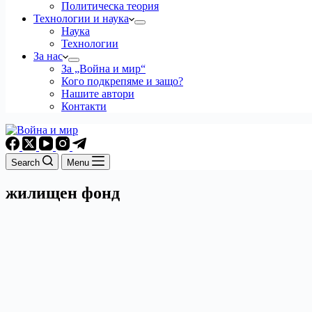
Политическа теория
Технологии и наука
Наука
Технологии
За нас
За „Война и мир“
Кого подкрепяме и защо?
Нашите автори
Контакти
Search
Menu
жилищен фонд