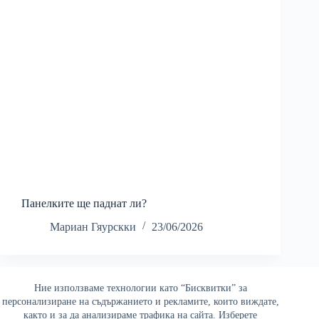
Панелките ще паднат ли?
Мариан Гяурскки
23/06/2026
Ние използваме технологии като “Бисквитки” за
Най-четени
персонализиране на съдържанието и рекламите, които виждате,
както и за да анализираме трафика на сайта. Изберете