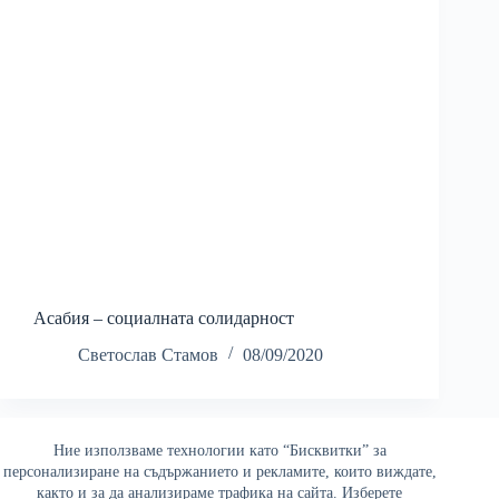
Асабия – социалната солидарност
Светослав Стамов
08/09/2020
Ние използваме технологии като “Бисквитки” за
Най-четени
персонализиране на съдържанието и рекламите, които виждате,
както и за да анализираме трафика на сайта. Изберете