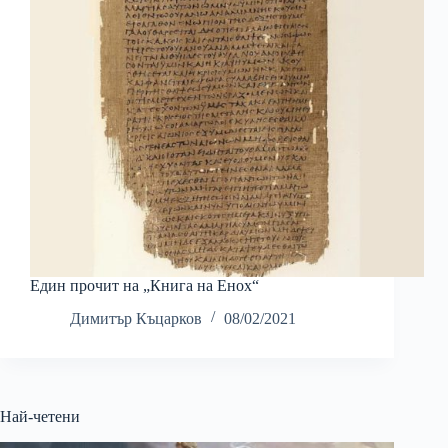
Един прочит на „Книга на Енох“
Димитър Къцарков
08/02/2021
Най-четени