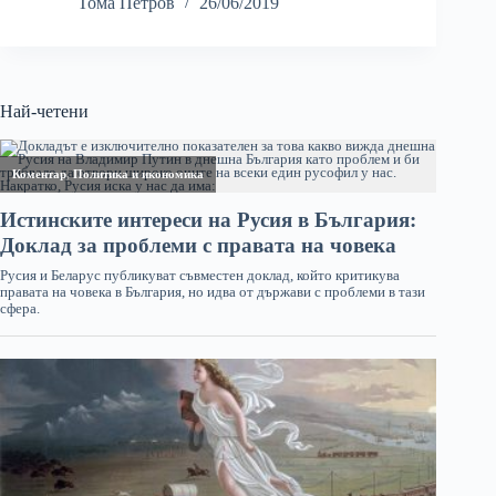
Тома Петров
26/06/2019
Най-четени