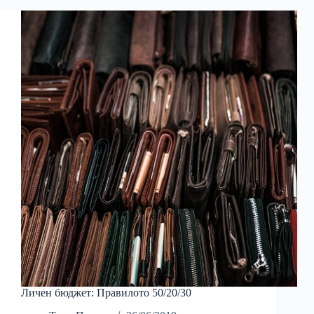
Личен бюджет: Правилото 50/20/30