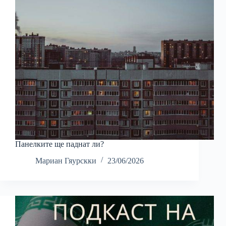
Панелките ще паднат ли?
Мариан Гяурскки
23/06/2026