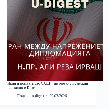
Иран и войната със САЩ – интервю с иранския
посланик в България
Подкаст u-digest
29/03/2026