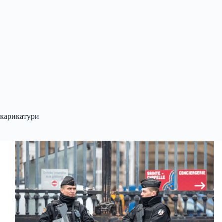
карикатури