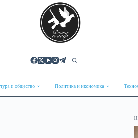
тура и общество
Политика и икономика
Техно
Н