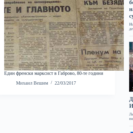
Един френски марксист в Габрово, 80-те години
Михаил Вешим
22/03/2017