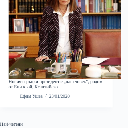
Новият гръцки президент е „наш човек“, родом
от Ени кьой, Ксантийско
Ефим Ушев
23/01/2020
Най-четени