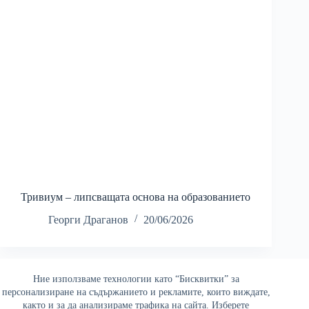
Тривиум – липсващата основа на образованието
Георги Драганов
20/06/2026
Ние използваме технологии като “Бисквитки” за
Най-четени
персонализиране на съдържанието и рекламите, които виждате,
както и за да анализираме трафика на сайта. Изберете