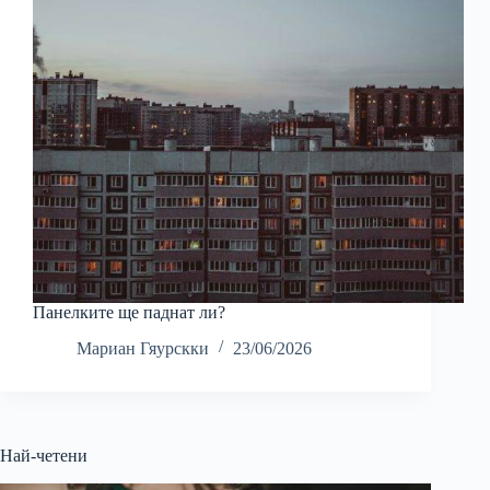
Панелките ще паднат ли?
Мариан Гяурскки
23/06/2026
Най-четени