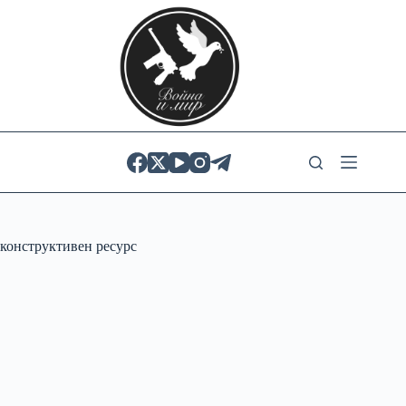
Skip
to
content
конструктивен ресурс