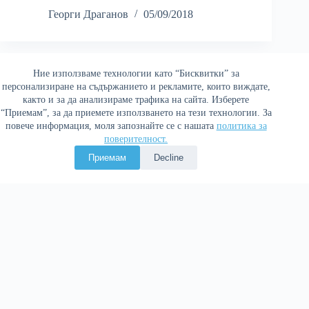
Георги Драганов
05/09/2018
Ние използваме технологии като “Бисквитки” за
Най-четени
персонализиране на съдържанието и рекламите, които виждате,
както и за да анализираме трафика на сайта. Изберете
“Приемам”, за да приемете използването на тези технологии. За
повече информация, моля запознайте се с нашата
политика за
поверителност.
Приемам
Decline