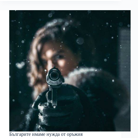
Българите имаме нужда от оръжия