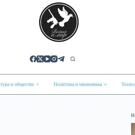
тура и общество
Политика и икономика
Техно
Н