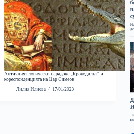
Античният логически парадокс „Крокодилът“ и
кореспонденцията на Цар Симеон
Лилия Илиева
17/01/2023