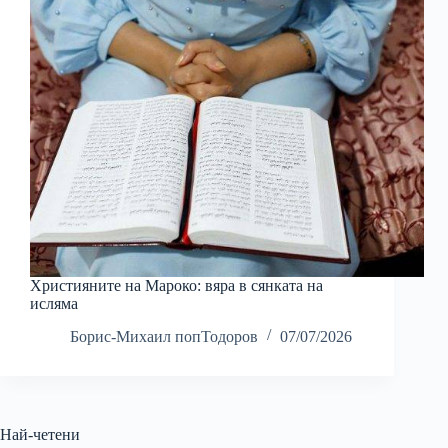
Християните на Мароко: вяра в сянката на
исляма
Борис-Михаил попТодоров
07/07/2026
Най-четени