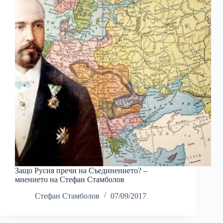
Защо Русия пречи на Съединението? –
мнението на Стефан Стамболов
Стефан Стамболов
07/09/2017