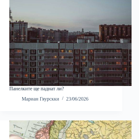
Панелките ще паднат ли?
Мариан Гяурскки
23/06/2026