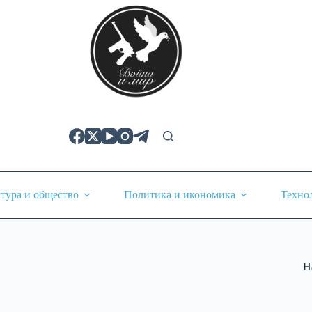
тура и общество
Политика и икономика
Техно
Н