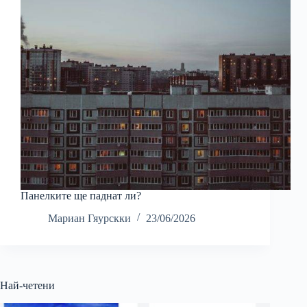
Панелките ще паднат ли?
Мариан Гяурскки
23/06/2026
Най-четени