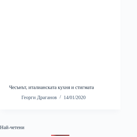
Чесънът, италианската кухня и стигмата
Георги Драганов
14/01/2020
Най-четени