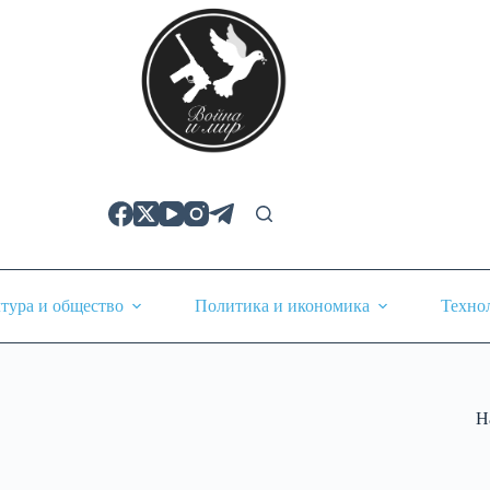
тура и общество
Политика и икономика
Техно
Н