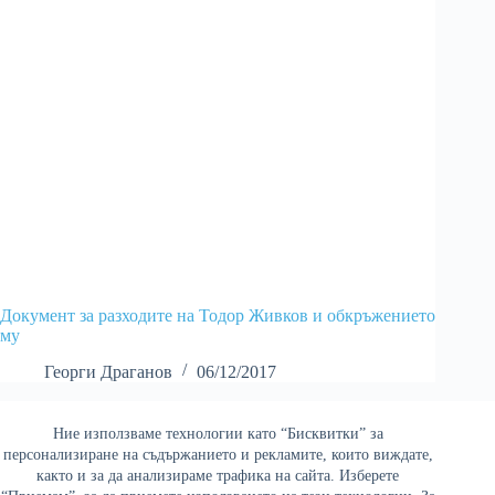
Документ за разходите на Тодор Живков и обкръжението
му
Георги Драганов
06/12/2017
Ние използваме технологии като “Бисквитки” за
Най-четени
персонализиране на съдържанието и рекламите, които виждате,
както и за да анализираме трафика на сайта. Изберете