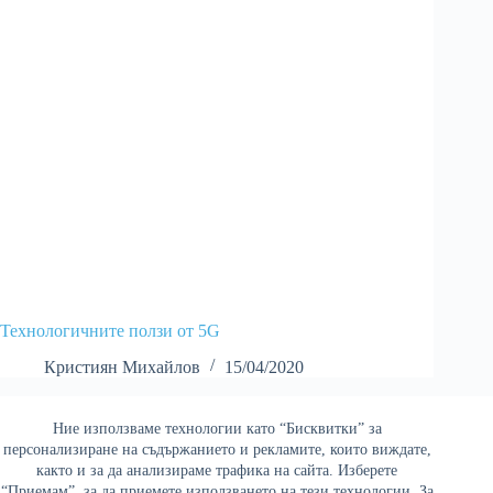
Технологичните ползи от 5G
Кристиян Михайлов
15/04/2020
Ние използваме технологии като “Бисквитки” за
Най-четени
персонализиране на съдържанието и рекламите, които виждате,
както и за да анализираме трафика на сайта. Изберете
“Приемам”, за да приемете използването на тези технологии. За