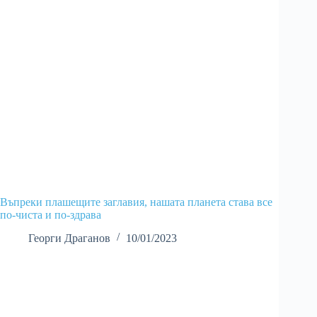
Въпреки плашещите заглавия, нашата планета става все
по-чиста и по-здрава
Георги Драганов
10/01/2023