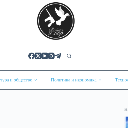
тура и общество
Политика и икономика
Техно
Н