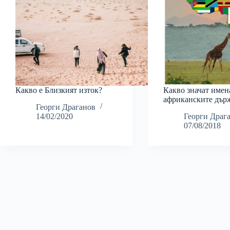
Какво е Близкият изток?
Какво значат имен
африканските дър
Георги Драганов
14/02/2020
Георги Драг
07/08/2018