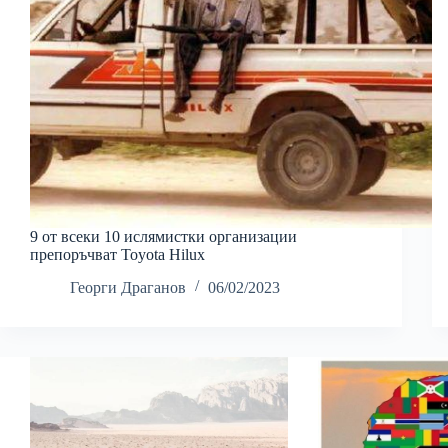
9 от всеки 10 ислямистки организации
препоръчват Toyota Hilux
Георги Драганов
06/02/2023