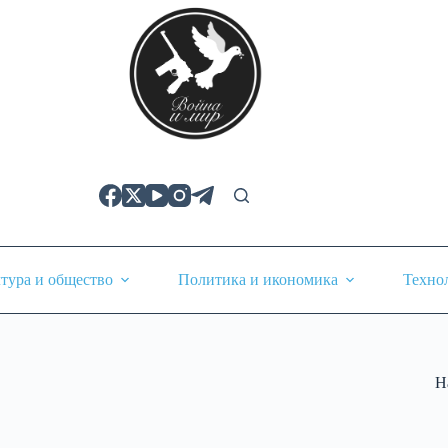
тура и общество
Политика и икономика
Техно
Н