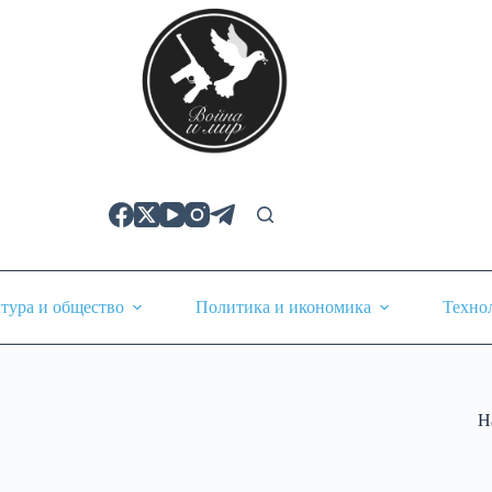
тура и общество
Политика и икономика
Техно
Н