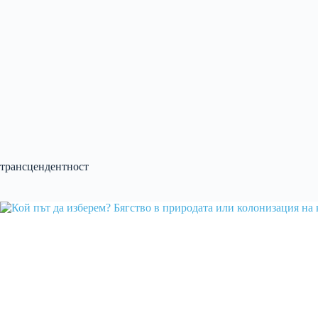
трансцендентност