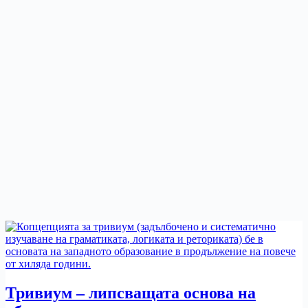
Тривиум – липсващата основа на