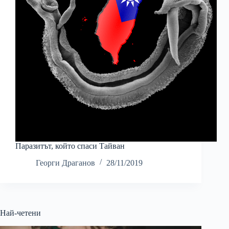
Паразитът, който спаси Тайван
Георги Драганов
28/11/2019
Най-четени