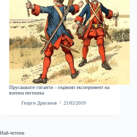
Прусашките гиганти – първият експеримент на
военна евгеника
Георги Драганов
21/02/2019
Най-четени