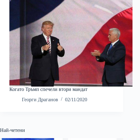
Когато Тръмп спечели втори мандат
Георги Драганов
02/11/2020
Най-четени