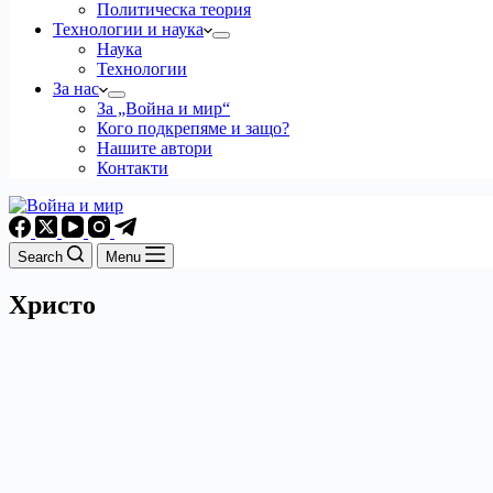
Политическа теория
Технологии и наука
Наука
Технологии
За нас
За „Война и мир“
Кого подкрепяме и защо?
Нашите автори
Контакти
Search
Menu
Христо