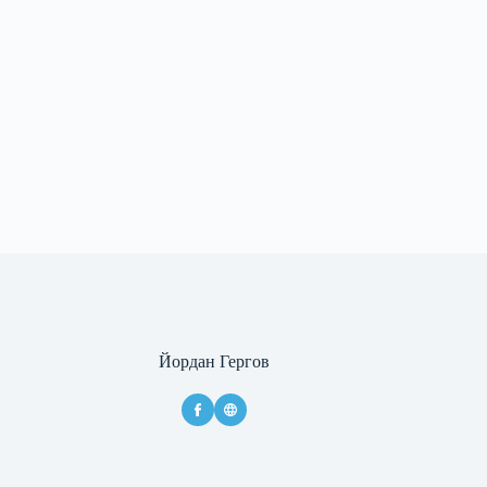
Йордан Гергов