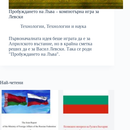
Пробуждането на Лъва – компютърна игра за
Левски
Технологии
,
Технологии и наука
Първоначалната идея беше играта да е за
Априлското въстание, но в крайна сметка
реших да е за Васил Левски. Така се роди
"Пробуждането на Лъва".
Най-четени