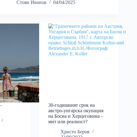
Стоян Иванов
04/04/2025
–
30-годишният срок на
австро-унгарска окупация
на Босна и Херцеговина –
мит или реалност?
Христо Беров