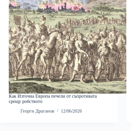
Как Източна Европа печели от съпротивата
срещу робството
Георги Драганов
12/06/2026