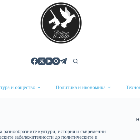
тура и общество
Политика и икономика
Техно
Н
а разнообразните култури, история и съвременни
еските забележителности до политическите и