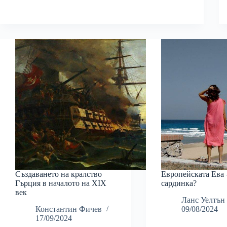
Създаването на кралство
Европейската Ева 
Гърция в началото на XIX
сардинка?
век
Ланс Уелтън
Константин Фичев
09/08/2024
17/09/2024