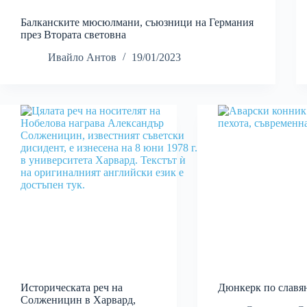
Балканските мюсюлмани, съюзници на Германия
през Втората световна
Ивайло Антов
19/01/2023
Историческата реч на
Дюнкерк по славя
Солженицин в Харвард,