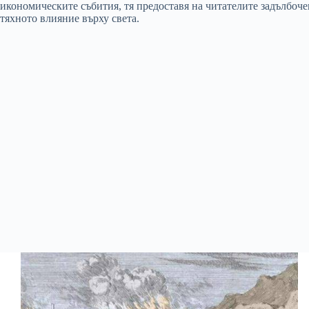
икономическите събития, тя предоставя на читателите задълбоч
тяхното влияние върху света.