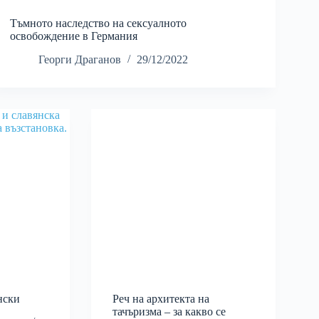
Тъмното наследство на сексуалното
освобождение в Германия
Георги Драганов
29/12/2022
нски
Реч на архитекта на
тачъризма – за какво се